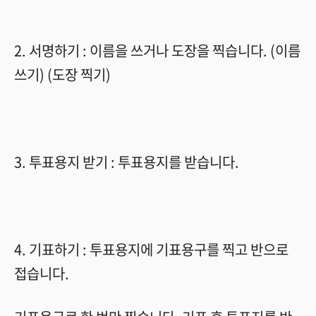
2.
서명하기
:
이름을 쓰거나 도장을 찍습니다
. (
이름
쓰기
) (
도장 찍기
)
3.
투표용지 받기
:
투표용지를 받습니다
.
4.
기표하기
:
투표용지에 기표용구를 찍고 반으로
접습니다
.