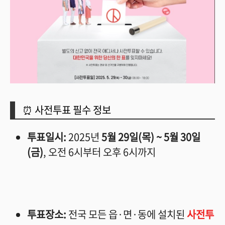
⏰ 사전투표 필수 정보
투표일시:
2025년
5월 29일(목) ~ 5월 30일
(금)
, 오전 6시부터 오후 6시까지
투표장소:
전국 모든 읍·면·동에 설치된
사전투