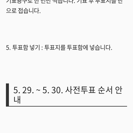
기표용구로 한 번만 찍습니다
.
기표 후 투표지를 반
으로 접습니다
.
5.
투표함 넣기
:
투표지를 투표함에 넣습니다
.
5. 29. ~ 5. 30.
사전투표 순서 안
내