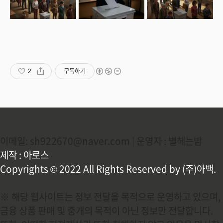
2
구독하기
이메일: sh922670@naver.com | 운영자 : 별헤는밤
제작 : 아로스
Copyrights © 2022 All Rights Reserved by (주)아백.
※ 해당 웹사이트는 정보 전달을 목적으로 운영하고 있으며,
금융 상품 판매 및 중개의 목적이 아닌 정보만 전달합니다.