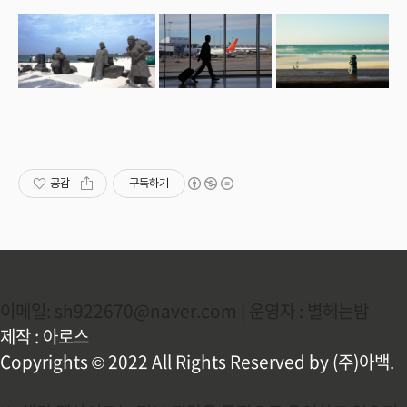
공감
구독하기
이메일: sh922670@naver.com | 운영자 : 별헤는밤
제작 : 아로스
Copyrights © 2022 All Rights Reserved by (주)아백.