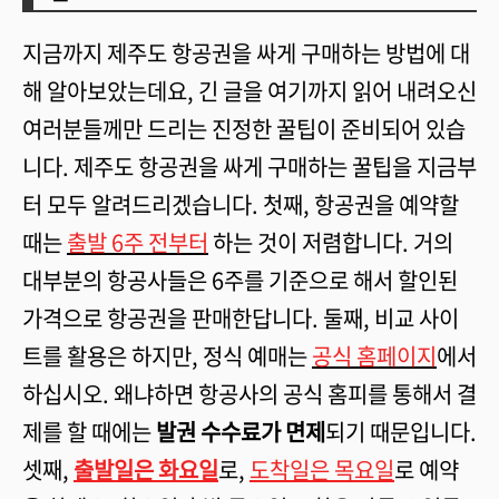
지금까지 제주도 항공권을 싸게 구매하는 방법에 대
해 알아보았는데요, 긴 글을 여기까지 읽어 내려오신
여러분들께만 드리는 진정한 꿀팁이 준비되어 있습
니다. 제주도 항공권을 싸게 구매하는 꿀팁을 지금부
터 모두 알려드리겠습니다. 첫째, 항공권을 예약할
때는
출발 6주 전부터
하는 것이 저렴합니다. 거의
대부분의 항공사들은 6주를 기준으로 해서 할인된
가격으로 항공권을 판매한답니다. 둘째, 비교 사이
트를 활용은 하지만, 정식 예매는
공식 홈페이지
에서
하십시오. 왜냐하면 항공사의 공식 홈피를 통해서 결
제를 할 때에는
발권 수수료가 면제
되기 때문입니다.
셋째,
출발일은 화요일
로,
도착일은 목요일
로 예약